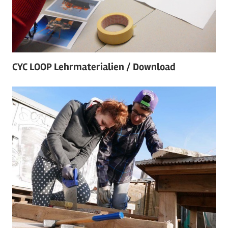
CYC LOOP Lehrmaterialien / Download
Am
22/12/2022