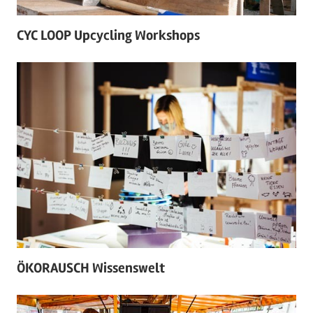
CYC LOOP Upcycling Workshops
Am
24/05/2021
ÖKORAUSCH Wissenswelt
Am
03/03/2021