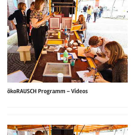
ökoRAUSCH Programm – Videos
Am
05/02/2021