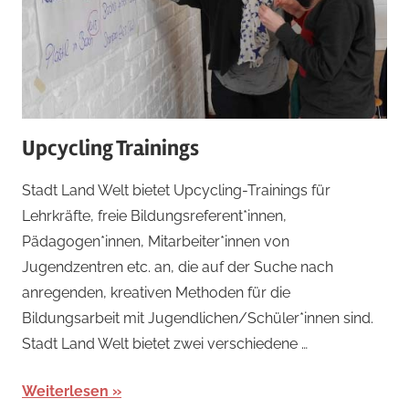
Upcycling Trainings
Stadt Land Welt bietet Upcycling-Trainings für
Lehrkräfte, freie Bildungsreferent*innen,
Pädagogen*innen, Mitarbeiter*innen von
Jugendzentren etc. an, die auf der Suche nach
anregenden, kreativen Methoden für die
Bildungsarbeit mit Jugendlichen/Schüler*innen sind.
Stadt Land Welt bietet zwei verschiedene …
Weiterlesen