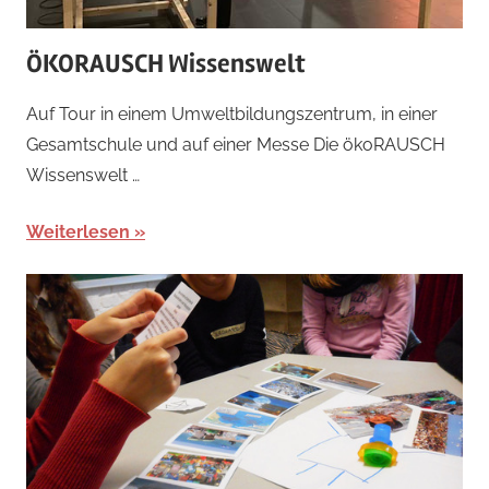
ÖKORAUSCH Wissenswelt
Am
Von
Auf Tour in einem Umweltbildungszentrum, in einer
20/01/2023
admin
Gesamtschule und auf einer Messe Die ökoRAUSCH
Wissenswelt …
Weiterlesen